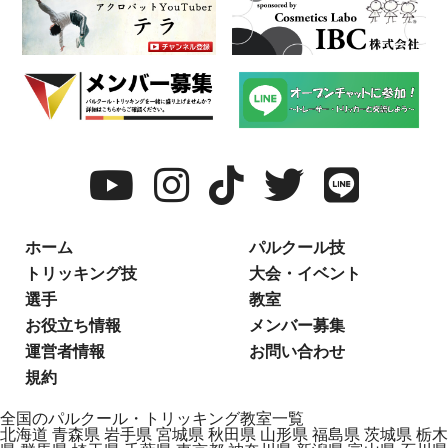
ホーム
パルクール技
トリッキング技
大会・イベント
選手
教室
お役立ち情報
メンバー募集
運営者情報
お問い合わせ
規約
全国のパルクール・トリッキング教室一覧
北海道
青森県
岩手県
宮城県
秋田県
山形県
福島県
茨城県
栃木