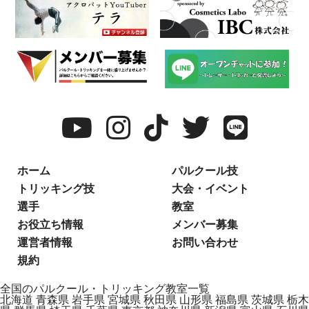
ホーム
パルクール技
トリッキング技
大会・イベント
選手
教室
お役立ち情報
メンバー募集
運営者情報
お問い合わせ
規約
全国のパルクール・トリッキング教室一覧
北海道
青森県
岩手県
宮城県
秋田県
山形県
福島県
茨城県
栃木