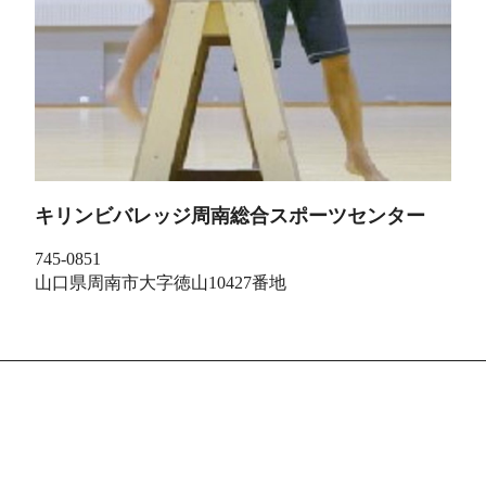
キリンビバレッジ周南総合スポーツセンター
745-0851
山口県周南市大字徳山10427番地