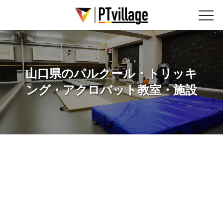
山口県のパルクール・トリッキ
ング・アクロバット教室・施設