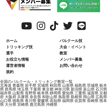
ホーム
パルクール技
トリッキング技
大会・イベント
選手
教室
お役立ち情報
メンバー募集
運営者情報
お問い合わせ
規約
全国のパルクール・トリッキング教室一覧
北海道
青森県
岩手県
宮城県
秋田県
山形県
福島県
茨城県
栃木
県
群馬県
埼玉県
千葉県
東京都
神奈川県
新潟県
富山県
石川県
福井県
山梨県
長野県
岐阜県
静岡県
愛知県
三重県
滋賀県
京都
府
大阪府
兵庫県
奈良県
和歌山県
鳥取県
島根県
岡山県
広島県
山口県
徳島県
香川県
愛媛県
高知県
福岡県
佐賀県
長崎県
熊本
県
大分県
宮崎県
鹿児島県
沖縄県