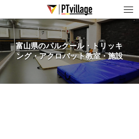
富山県のパルクール・トリッキ
ング・アクロバット教室・施設