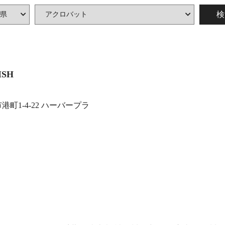
ISH
町1-4-22 ハーバープラ