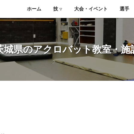
ホーム
技
大会・イベント
選手
▽
茨城県のアクロバット教室・施