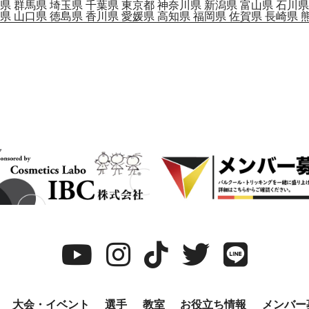
県
群馬県
埼玉県
千葉県
東京都
神奈川県
新潟県
富山県
石川県
県
山口県
徳島県
香川県
愛媛県
高知県
福岡県
佐賀県
長崎県
大会・イベント
選手
教室
お役立ち情報
メンバー