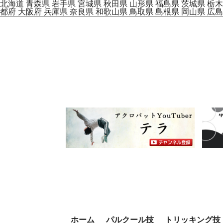
北海道
青森県
岩手県
宮城県
秋田県
山形県
福島県
茨城県
栃木
都府
大阪府
兵庫県
奈良県
和歌山県
鳥取県
島根県
岡山県
広島
ホーム
パルクール技
トリッキング技