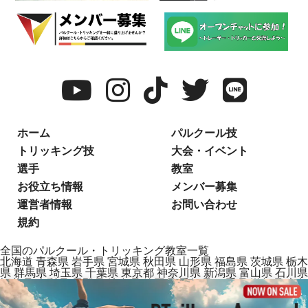
ホーム
パルクール技
トリッキング技
大会・イベント
選手
教室
お役立ち情報
メンバー募集
運営者情報
お問い合わせ
規約
全国のパルクール・トリッキング教室一覧
北海道
青森県
岩手県
宮城県
秋田県
山形県
福島県
茨城県
栃木
県
群馬県
埼玉県
千葉県
東京都
神奈川県
新潟県
富山県
石川県
福井県
山梨県
長野県
岐阜県
静岡県
愛知県
三重県
滋賀県
京都
府
大阪府
兵庫県
奈良県
和歌山県
鳥取県
島根県
岡山県
広島県
山口県
徳島県
香川県
愛媛県
高知県
福岡県
佐賀県
長崎県
熊本