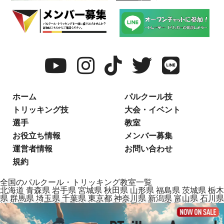
ホーム
パルクール技
トリッキング技
大会・イベント
選手
教室
お役立ち情報
メンバー募集
運営者情報
お問い合わせ
規約
全国のパルクール・トリッキング教室一覧
北海道
青森県
岩手県
宮城県
秋田県
山形県
福島県
茨城県
栃木
県
群馬県
埼玉県
千葉県
東京都
神奈川県
新潟県
富山県
石川県
福井県
山梨県
長野県
岐阜県
静岡県
愛知県
三重県
滋賀県
京都
府
大阪府
兵庫県
奈良県
和歌山県
鳥取県
島根県
岡山県
広島県
山口県
徳島県
香川県
愛媛県
高知県
福岡県
佐賀県
長崎県
熊本