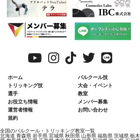
ホーム
パルクール技
トリッキング技
大会・イベント
選手
教室
お役立ち情報
メンバー募集
運営者情報
お問い合わせ
規約
全国のパルクール・トリッキング教室一覧
北海道
青森県
岩手県
宮城県
秋田県
山形県
福島県
茨城県
栃木