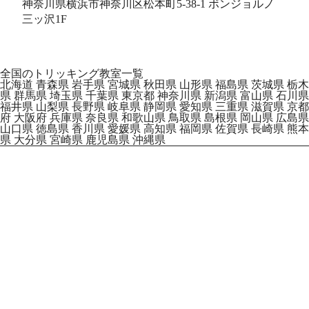
神奈川県横浜市神奈川区松本町5-38-1 ボンジョルノ
三ッ沢1F
全国のトリッキング教室一覧
北海道
青森県
岩手県
宮城県
秋田県
山形県
福島県
茨城県
栃木
県
群馬県
埼玉県
千葉県
東京都
神奈川県
新潟県
富山県
石川県
福井県
山梨県
長野県
岐阜県
静岡県
愛知県
三重県
滋賀県
京都
府
大阪府
兵庫県
奈良県
和歌山県
鳥取県
島根県
岡山県
広島県
山口県
徳島県
香川県
愛媛県
高知県
福岡県
佐賀県
長崎県
熊本
県
大分県
宮崎県
鹿児島県
沖縄県