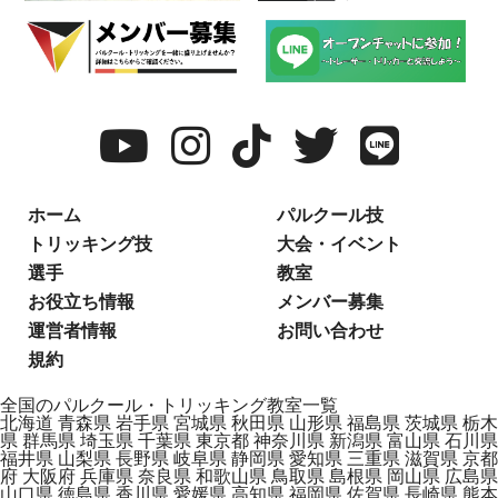
ホーム
パルクール技
トリッキング技
大会・イベント
選手
教室
お役立ち情報
メンバー募集
運営者情報
お問い合わせ
規約
全国のパルクール・トリッキング教室一覧
北海道
青森県
岩手県
宮城県
秋田県
山形県
福島県
茨城県
栃木
県
群馬県
埼玉県
千葉県
東京都
神奈川県
新潟県
富山県
石川県
福井県
山梨県
長野県
岐阜県
静岡県
愛知県
三重県
滋賀県
京都
府
大阪府
兵庫県
奈良県
和歌山県
鳥取県
島根県
岡山県
広島県
山口県
徳島県
香川県
愛媛県
高知県
福岡県
佐賀県
長崎県
熊本