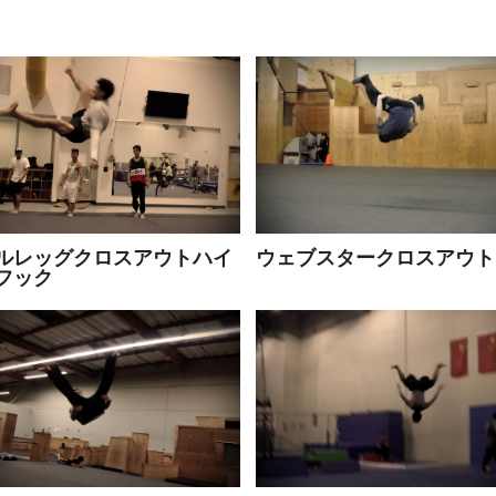
ルレッグクロスアウトハイ
ウェブスタークロスアウト
フック