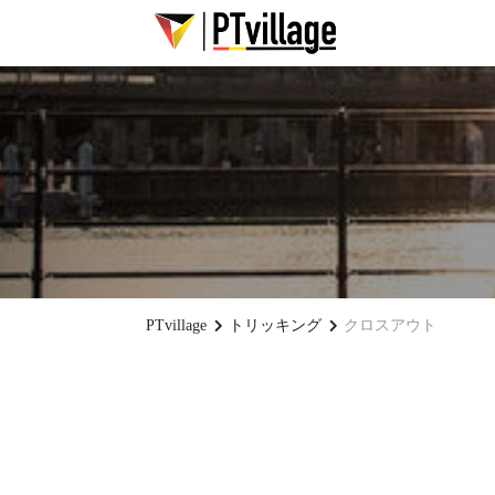
PTvillage
トリッキング
クロスアウト