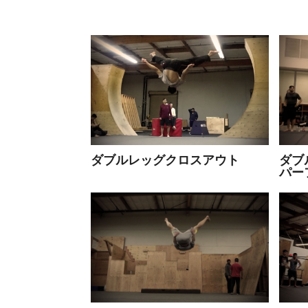
ダブルレッグクロスアウト
ダブ
パー