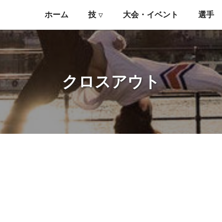
ホーム
技
大会・イベント
選手
▽
クロスアウト