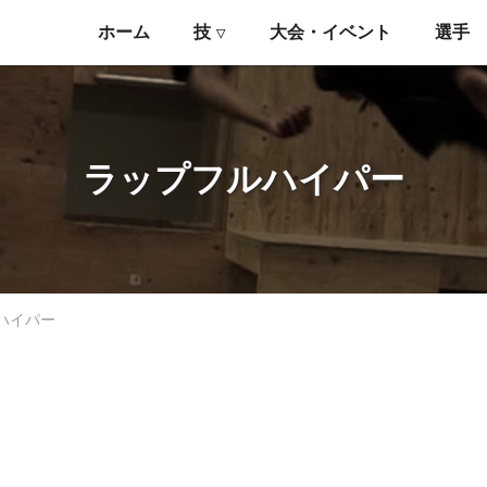
ホーム
技
大会・イベント
選手
▽
ラップフルハイパー
ハイパー