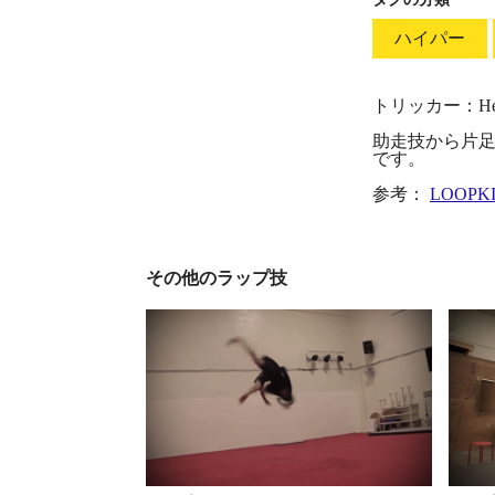
ハイパー
トリッカー：Hezek
助走技から片足
です。
参考：
LOOPK
その他のラップ技