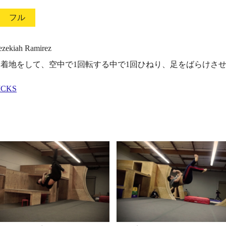
フル
iah Ramirez
着地をして、空中で1回転する中で1回ひねり、足をばらけさ
ICKS