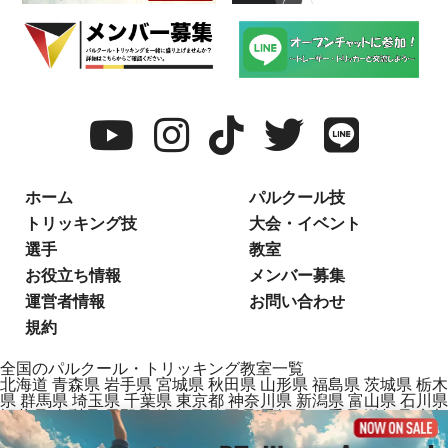
ホーム
パルクール技
トリッキング技
大会・イベント
選手
教室
お役立ち情報
メンバー募集
運営者情報
お問い合わせ
規約
全国のパルクール・トリッキング教室一覧
北海道
青森県
岩手県
宮城県
秋田県
山形県
福島県
茨城県
栃木
県
群馬県
埼玉県
千葉県
東京都
神奈川県
新潟県
富山県
石川県
福井県
山梨県
長野県
岐阜県
静岡県
愛知県
三重県
滋賀県
京都
府
大阪府
兵庫県
奈良県
和歌山県
鳥取県
島根県
岡山県
広島県