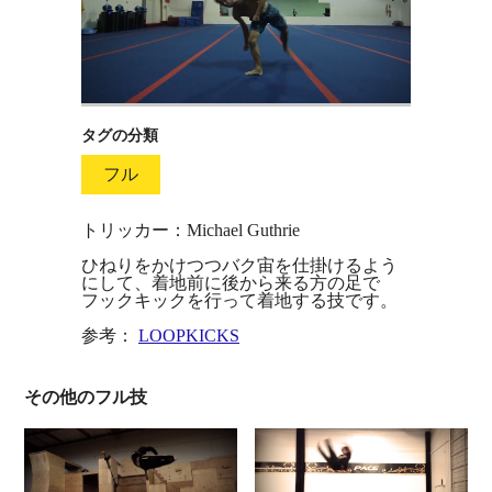
タグの分類
フル
トリッカー：Michael Guthrie
ひねりをかけつつバク宙を仕掛けるよう
にして、着地前に後から来る方の足で
フックキックを行って着地する技です。
参考：
LOOPKICKS
その他のフル技