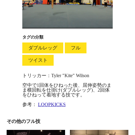
タグの分類
ダブルレッグ
フル
ツイスト
トリッカー：Tyler "Kite" Wilson
空中で1回体をひねった後、屈伸姿勢のま
ま横回転を仕掛け(ダブルレッグ)、2回体
をひねって着地する技です。
参考：
LOOPKICKS
その他のフル技