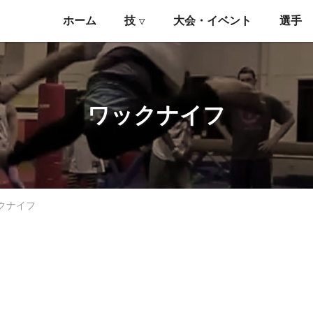
ホーム
技
大会・イベント
選手
▽
ワックナイフ
クナイフ