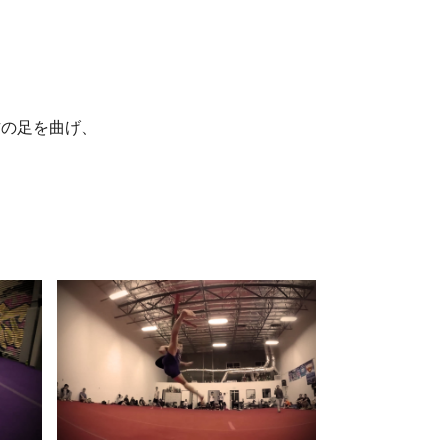
方の足を曲げ、