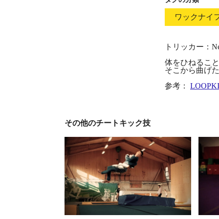
ワックナイ
トリッカー：Nelso
体をひねるこ
そこから曲げ
参考：
LOOPK
その他のチートキック技