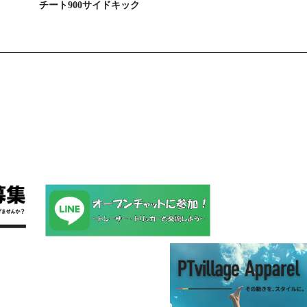
チート900サイドキック