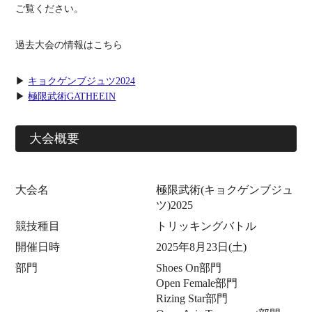
ご覧ください。
過去大会の情報はこちら
▶
キョクゲンブジュツ2024
▶
極限武術GATHEEIN
大会概要
大会名
極限武術(キョクゲンブジュ
ツ)2025
競技種目
トリッキングバトル
開催日時
2025年8月23日(土)
部門
Shoes On部門
Open Female部門
Rizing Star部門