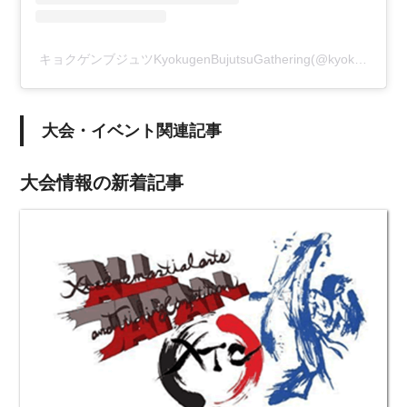
キョクゲンブジュツKyokugenBujutsuGathering(@kyokugenbujutsu)がシェアした投稿
大会・イベント関連記事
大会情報の新着記事