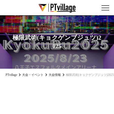
極限武術(キョクゲンブジュツ)2
025
PTvillage
大会・イベント
大会情報
極限武術(キョクゲンブジュツ)2025