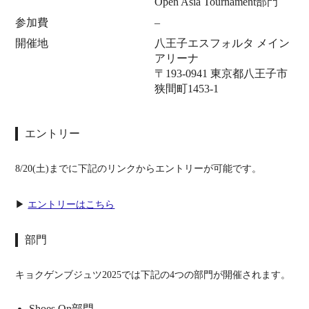
Open Asia Tournament部門
参加費
–
開催地
八王子エスフォルタ メイン
アリーナ
〒193-0941 東京都八王子市
狭間町1453-1
エントリー
8/20(土)までに下記のリンクからエントリーが可能です。
▶
エントリーはこちら
部門
キョクゲンブジュツ2025では下記の4つの部門が開催されます。
Shoes On部門