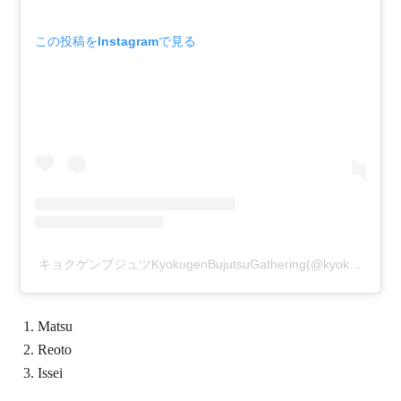
この投稿をInstagramで見る
キョクゲンブジュツKyokugenBujutsuGathering(@kyokugenbujutsu)がシェアした投稿
Matsu
Reoto
Issei