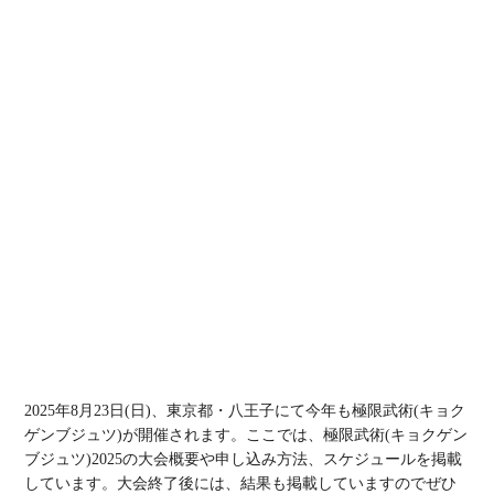
2025年8月23日(日)、東京都・八王子にて今年も極限武術(キョク
ゲンブジュツ)が開催されます。ここでは、極限武術(キョクゲン
ブジュツ)2025の大会概要や申し込み方法、スケジュールを掲載
しています。大会終了後には、結果も掲載していますのでぜひ