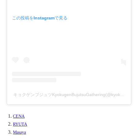
この投稿をInstagramで見る
キョクゲンブジュツKyokugenBujutsuGathering(@kyokugenbujutsu)がシェアした投稿
CENA
RYUTA
Masaya